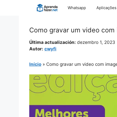
Pular
Whatsapp
Aplicações
para
o
conteúdo
Como gravar um video com 
Última actualización:
dezembro 1, 2023
Autor:
cwyfi
Início
»
Como gravar um video com imag