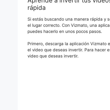
Aprende a invertir tus vídeos
rápida
Si estás buscando una manera rápida y senc
el lugar correcto. Con Vizmato, una aplica
puedes hacerlo en unos pocos pasos.
Primero, descarga la aplicación Vizmato en
el video que deseas invertir. Para hacer es
video que deseas invertir.