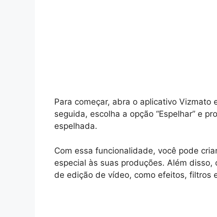
Para começar, abra o aplicativo Vizmato 
seguida, escolha a opção “Espelhar” e p
espelhada.
Com essa funcionalidade, você pode criar
especial às suas produções. Além disso, 
de edição de vídeo, como efeitos, filtros