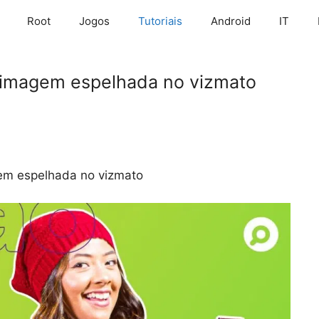
Root
Jogos
Tutoriais
Android
IT
imagem espelhada no vizmato
em espelhada no vizmato