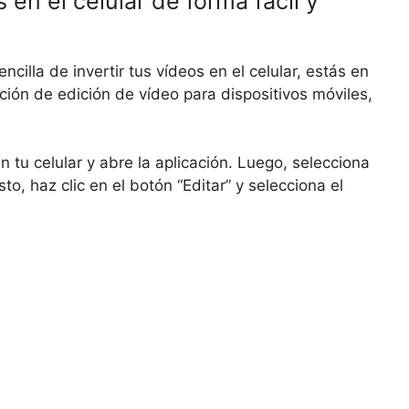
 en el celular de forma fácil y
illa de invertir tus vídeos en el celular, estás en
ción de edición de vídeo para dispositivos móviles,
 tu celular y abre la aplicación. Luego, selecciona
to, haz clic en el botón “Editar” y selecciona el