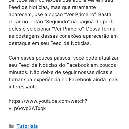
Se você tem conexões que adora ver em seu
Feed de Notícias, mas que raramente
aparecem, use a opção “Ver Primeiro”. Basta
clicar no botão “Seguindo” na página do perfil
deles e selecionar “Ver Primeiro”. Dessa forma,
as postagens dessas conexões aparecerão em
destaque em seu Feed de Notícias.
Com esses poucos passos, você pode atualizar
seu Feed de Notícias do Facebook em poucos
minutos. Não deixe de seguir nossas dicas e
tornar sua experiência no Facebook ainda mais
interessante.
https://www.youtube.com/watch?
v=p6ovp3ATxqk
Categorias
Tutoriais