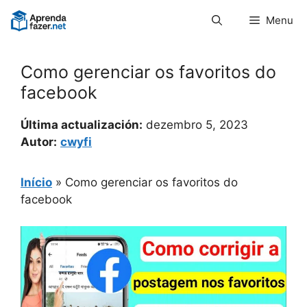
Pular
Menu
para
o
conteúdo
Como gerenciar os favoritos do
facebook
Última actualización:
dezembro 5, 2023
Autor:
cwyfi
Início
»
Como gerenciar os favoritos do
facebook