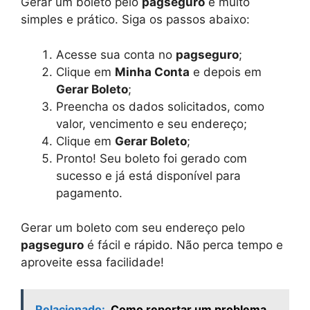
Gerar um boleto pelo
pagseguro
é muito
simples e prático. Siga os passos abaixo:
Acesse sua conta no
pagseguro
;
Clique em
Minha Conta
e depois em
Gerar Boleto
;
Preencha os dados solicitados, como
valor, vencimento e seu endereço;
Clique em
Gerar Boleto
;
Pronto! Seu boleto foi gerado com
sucesso e já está disponível para
pagamento.
Gerar um boleto com seu endereço pelo
pagseguro
é fácil e rápido. Não perca tempo e
aproveite essa facilidade!
Relacionado:
Como reportar um problema