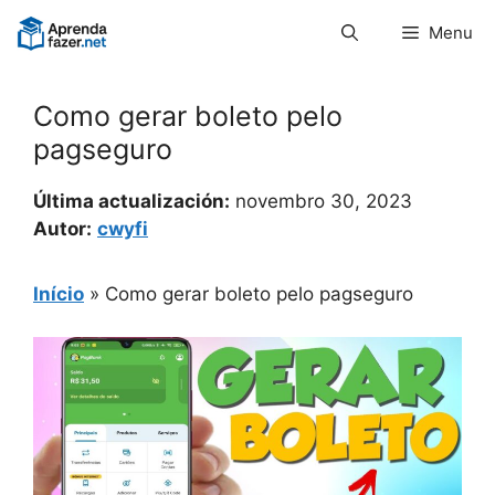
Pular
Menu
para
o
conteúdo
Como gerar boleto pelo
pagseguro
Última actualización:
novembro 30, 2023
Autor:
cwyfi
Início
»
Como gerar boleto pelo pagseguro