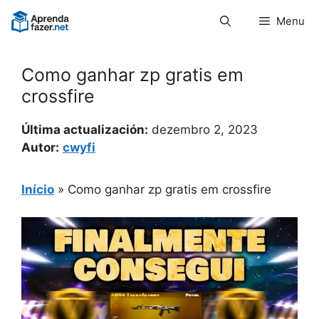
Pular
Menu
para
o
conteúdo
Como ganhar zp gratis em
crossfire
Última actualización:
dezembro 2, 2023
Autor:
cwyfi
Início
»
Como ganhar zp gratis em crossfire