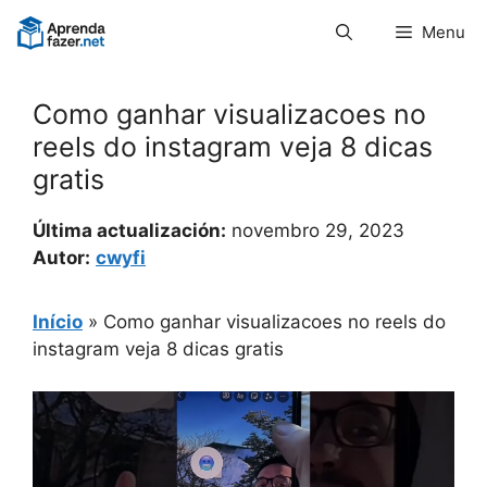
Pular
Menu
para
o
conteúdo
Como ganhar visualizacoes no
reels do instagram veja 8 dicas
gratis
Última actualización:
novembro 29, 2023
Autor:
cwyfi
Início
»
Como ganhar visualizacoes no reels do
instagram veja 8 dicas gratis