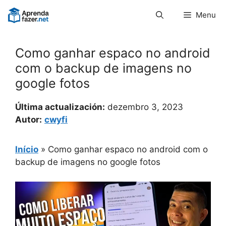
Pular
Menu
para
o
conteúdo
Como ganhar espaco no android
com o backup de imagens no
google fotos
Última actualización:
dezembro 3, 2023
Autor:
cwyfi
Início
»
Como ganhar espaco no android com o
backup de imagens no google fotos