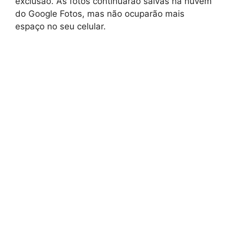
exclusão. As fotos continuarão salvas na nuvem
do Google Fotos, mas não ocuparão mais
espaço no seu celular.