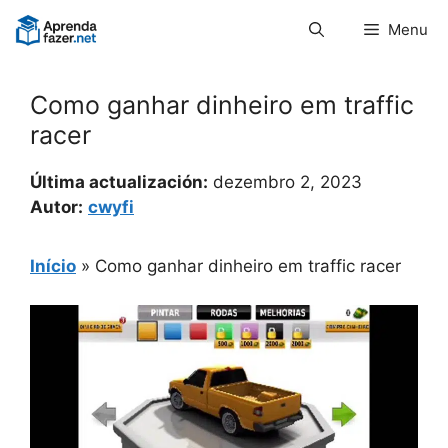
Pular
Menu
para
o
conteúdo
Como ganhar dinheiro em traffic
racer
Última actualización:
dezembro 2, 2023
Autor:
cwyfi
Início
»
Como ganhar dinheiro em traffic racer