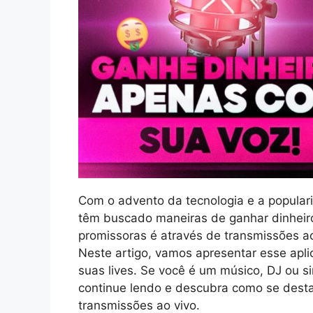
Com o advento da tecnologia e a popular
têm buscado maneiras de ganhar dinheiro
promissoras é através de transmissões a
Neste artigo, vamos apresentar esse apli
suas lives. Se você é um músico, DJ ou s
continue lendo e descubra como se desta
transmissões ao vivo.