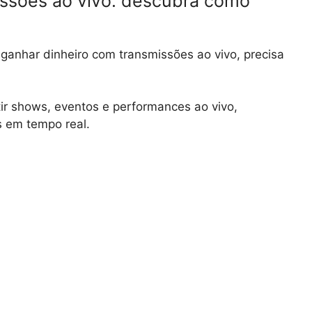
ssões ao vivo: descubra como
anhar dinheiro com transmissões ao vivo, precisa
ir shows, eventos e performances ao vivo,
s em tempo real.