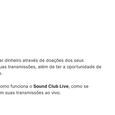
ar dinheiro através de doações dos seus
uas transmissões, além de ter a oportunidade de
s.
 como funciona o
Sound Club Live
, como se
om suas transmissões ao vivo.