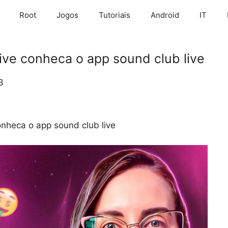
Root
Jogos
Tutoriais
Android
IT
ive conheca o app sound club live
3
nheca o app sound club live