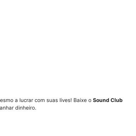
smo a lucrar com suas lives! Baixe o
Sound Club
nhar dinheiro.