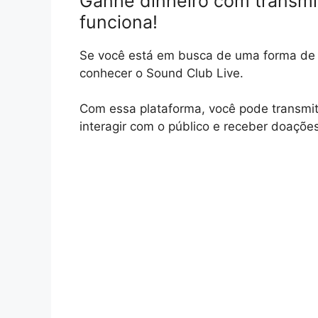
Ganhe dinheiro com transmi
funciona!
Se você está em busca de uma forma de g
conhecer o Sound Club Live.
Com essa plataforma, você pode transmit
interagir com o público e receber doaçõe