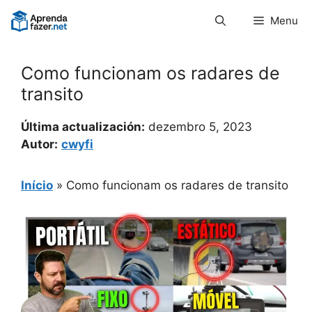
Pular
Menu
para
o
conteúdo
Como funcionam os radares de
transito
Última actualización:
dezembro 5, 2023
Autor:
cwyfi
Início
»
Como funcionam os radares de transito