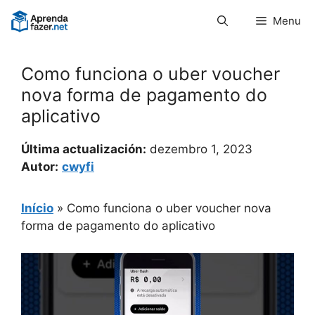
Pular
Menu
para
o
conteúdo
Como funciona o uber voucher
nova forma de pagamento do
aplicativo
Última actualización:
dezembro 1, 2023
Autor:
cwyfi
Início
»
Como funciona o uber voucher nova
forma de pagamento do aplicativo