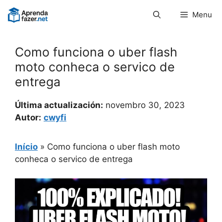
Pular
Menu
para
o
conteúdo
Como funciona o uber flash
moto conheca o servico de
entrega
Última actualización:
novembro 30, 2023
Autor:
cwyfi
Início
»
Como funciona o uber flash moto
conheca o servico de entrega