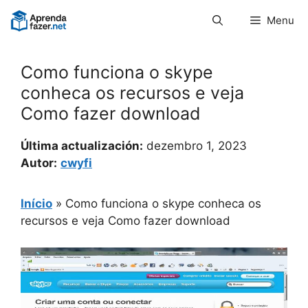
Pular
Menu
para
o
conteúdo
Como funciona o skype
conheca os recursos e veja
Como fazer download
Última actualización:
dezembro 1, 2023
Autor:
cwyfi
Início
»
Como funciona o skype conheca os
recursos e veja Como fazer download