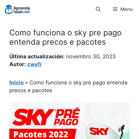
Pular
Menu
para
o
conteúdo
Como funciona o sky pre pago
entenda precos e pacotes
Última actualización:
novembro 30, 2023
Autor:
cwyfi
Início
»
Como funciona o sky pre pago entenda
precos e pacotes