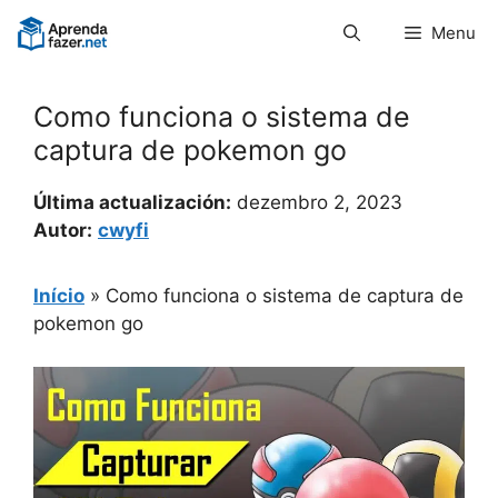
Pular
Menu
para
o
conteúdo
Como funciona o sistema de
captura de pokemon go
Última actualización:
dezembro 2, 2023
Autor:
cwyfi
Início
»
Como funciona o sistema de captura de
pokemon go