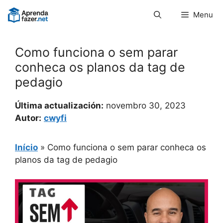
Pular
Menu
para
o
conteúdo
Como funciona o sem parar
conheca os planos da tag de
pedagio
Última actualización:
novembro 30, 2023
Autor:
cwyfi
Início
»
Como funciona o sem parar conheca os
planos da tag de pedagio