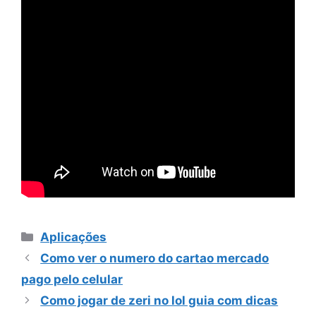
Categorias
Aplicações
Como ver o numero do cartao mercado
pago pelo celular
Como jogar de zeri no lol guia com dicas