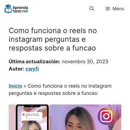
Pular
Menu
para
o
conteúdo
Como funciona o reels no
instagram perguntas e
respostas sobre a funcao
Última actualización:
novembro 30, 2023
Autor:
cwyfi
Início
»
Como funciona o reels no instagram
perguntas e respostas sobre a funcao