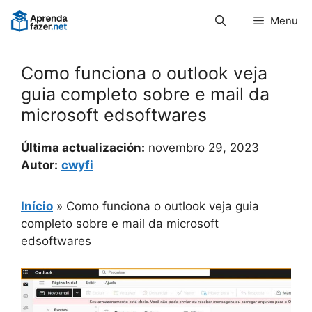
Pular
Menu
para
o
conteúdo
Como funciona o outlook veja
guia completo sobre e mail da
microsoft edsoftwares
Última actualización:
novembro 29, 2023
Autor:
cwyfi
Início
»
Como funciona o outlook veja guia
completo sobre e mail da microsoft
edsoftwares