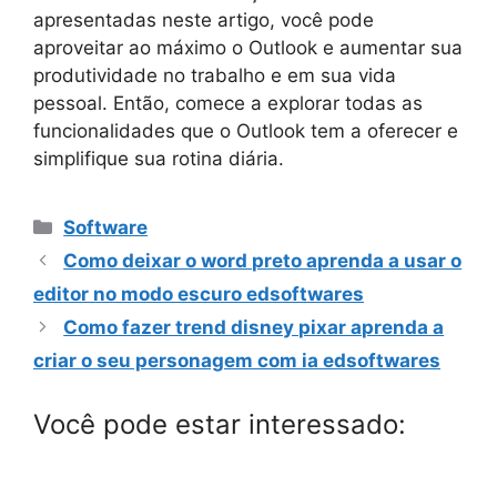
apresentadas neste artigo, você pode
aproveitar ao máximo o Outlook e aumentar sua
produtividade no trabalho e em sua vida
pessoal. Então, comece a explorar todas as
funcionalidades que o Outlook tem a oferecer e
simplifique sua rotina diária.
Categorias
Software
Como deixar o word preto aprenda a usar o
editor no modo escuro edsoftwares
Como fazer trend disney pixar aprenda a
criar o seu personagem com ia edsoftwares
Você pode estar interessado: