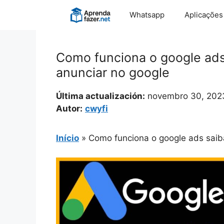
Pular
Whatsapp
Aplicações
para
o
conteúdo
Como funciona o google ads
anunciar no google
Última actualización:
novembro 30, 202
Autor:
cwyfi
Início
»
Como funciona o google ads saib