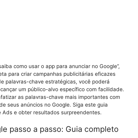
saiba como usar o app para anunciar no Google”,
a para criar campanhas publicitárias eficazes
de palavras-chave estratégicas, você poderá
lcançar um público-alvo específico com facilidade.
atizar as palavras-chave mais importantes com
de seus anúncios no Google. Siga este guia
e Ads e obter resultados surpreendentes.
le passo a passo: Guia completo