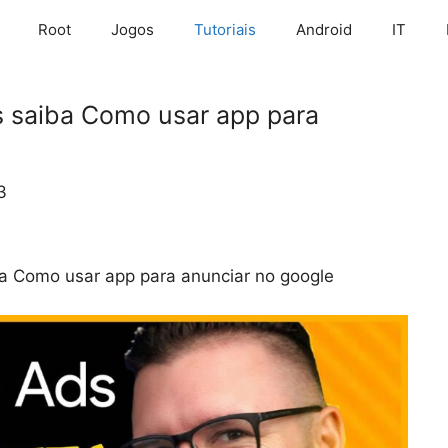
Root
Jogos
Tutoriais
Android
IT
 saiba Como usar app para
3
a Como usar app para anunciar no google