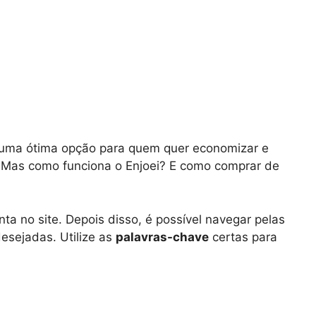
é uma ótima opção para quem quer economizar e
. Mas como funciona o Enjoei? E como comprar de
ta no site. Depois disso, é possível navegar pelas
desejadas. Utilize as
palavras-chave
certas para