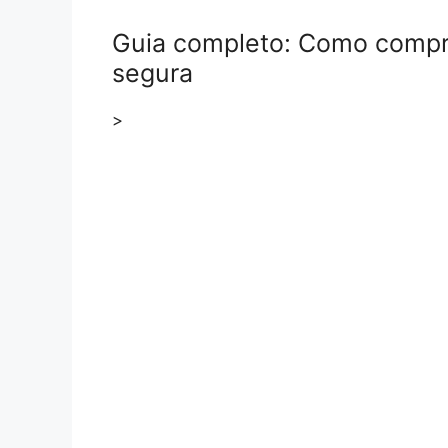
Guia completo: Como comprar
segura
>