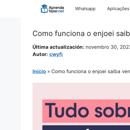
Pular
Whatsapp
Aplicações
para
o
conteúdo
Como funciona o enjoei saib
Última actualización:
novembro 30, 202
Autor:
cwyfi
Início
»
Como funciona o enjoei saiba ven