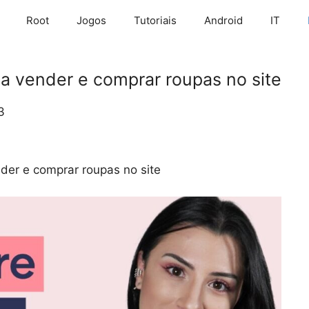
Root
Jogos
Tutoriais
Android
IT
a vender e comprar roupas no site
3
der e comprar roupas no site