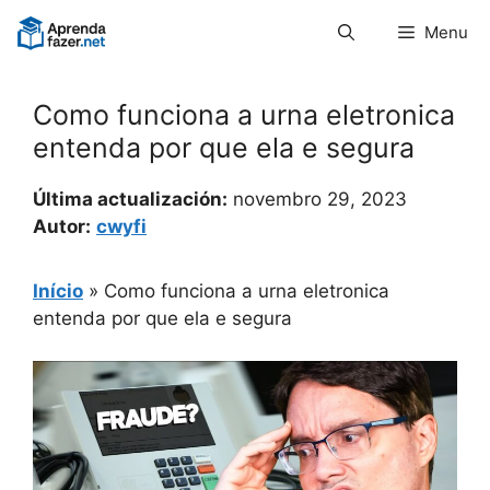
Pular
Menu
para
o
conteúdo
Como funciona a urna eletronica
entenda por que ela e segura
Última actualización:
novembro 29, 2023
Autor:
cwyfi
Início
»
Como funciona a urna eletronica
entenda por que ela e segura