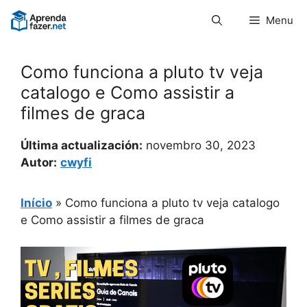
Pular
Menu
para
o
conteúdo
Como funciona a pluto tv veja
catalogo e Como assistir a
filmes de graca
Última actualización:
novembro 30, 2023
Autor:
cwyfi
Início
»
Como funciona a pluto tv veja catalogo
e Como assistir a filmes de graca