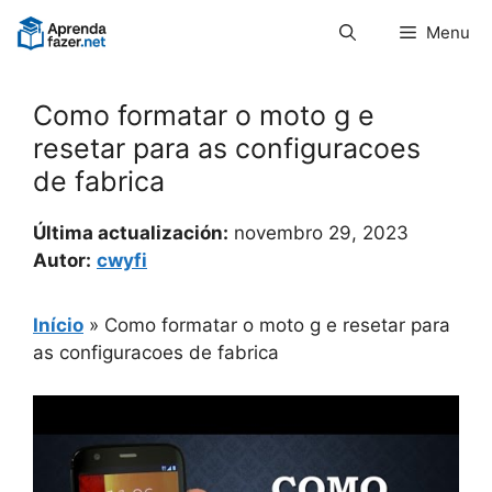
Pular
Menu
para
o
conteúdo
Como formatar o moto g e
resetar para as configuracoes
de fabrica
Última actualización:
novembro 29, 2023
Autor:
cwyfi
Início
»
Como formatar o moto g e resetar para
as configuracoes de fabrica