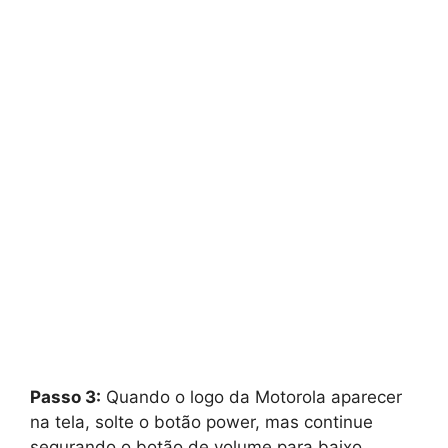
Passo 3:
Quando o logo da Motorola aparecer
na tela, solte o botão power, mas continue
segurando o botão de volume para baixo.