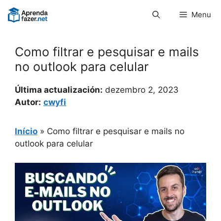
Pular
Menu
para
o
conteúdo
Como filtrar e pesquisar e mails
no outlook para celular
Última actualización:
dezembro 2, 2023
Autor:
cwyfi
Início
»
Como filtrar e pesquisar e mails no
outlook para celular