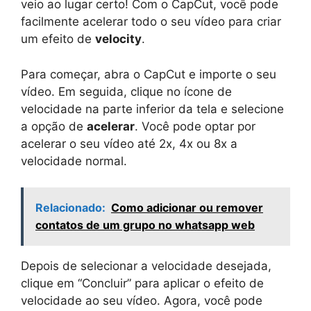
veio ao lugar certo! Com o CapCut, você pode
facilmente acelerar todo o seu vídeo para criar
um efeito de
velocity
.
Para começar, abra o CapCut e importe o seu
vídeo. Em seguida, clique no ícone de
velocidade na parte inferior da tela e selecione
a opção de
acelerar
. Você pode optar por
acelerar o seu vídeo até 2x, 4x ou 8x a
velocidade normal.
Relacionado:
Como adicionar ou remover
contatos de um grupo no whatsapp web
Depois de selecionar a velocidade desejada,
clique em “Concluir” para aplicar o efeito de
velocidade ao seu vídeo. Agora, você pode