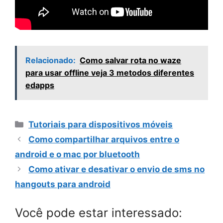
Relacionado:
Como salvar rota no waze
para usar offline veja 3 metodos diferentes
edapps
Categorias
Tutoriais para dispositivos móveis
Como compartilhar arquivos entre o
android e o mac por bluetooth
Como ativar e desativar o envio de sms no
hangouts para android
Você pode estar interessado: