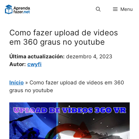
Pular
Menu
para
o
conteúdo
Como fazer upload de videos
em 360 graus no youtube
Última actualización:
dezembro 4, 2023
Autor:
cwyfi
Início
»
Como fazer upload de videos em 360
graus no youtube