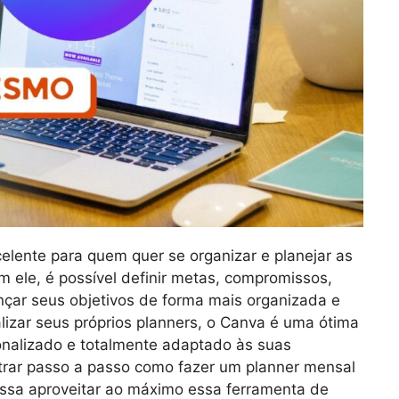
lente para quem quer se organizar e planejar as
m ele, é possível definir metas, compromissos,
ançar seus objetivos de forma mais organizada e
lizar seus próprios planners, o Canva é uma ótima
onalizado e totalmente adaptado às suas
trar passo a passo como fazer um planner mensal
ossa aproveitar ao máximo essa ferramenta de