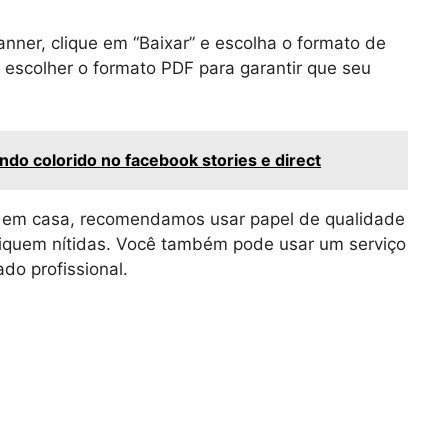
nner, clique em “Baixar” e escolha o formato de
escolher o formato PDF para garantir que seu
do colorido no facebook stories e direct
r em casa, recomendamos usar papel de qualidade
 fiquem nítidas. Você também pode usar um serviço
do profissional.