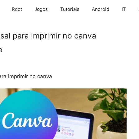
Root
Jogos
Tutoriais
Android
IT
al para imprimir no canva
3
ra imprimir no canva