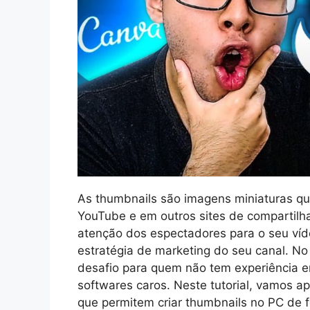
As thumbnails são imagens miniaturas q
YouTube e em outros sites de compartil
atenção dos espectadores para o seu ví
estratégia de marketing do seu canal. No
desafio para quem não tem experiência em
softwares caros. Neste tutorial, vamos a
que permitem criar thumbnails no PC de fo