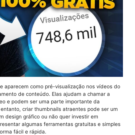
ue aparecem como pré-visualização nos vídeos do
hamento de conteúdo. Elas ajudam a chamar a
deo e podem ser uma parte importante da
 entanto, criar thumbnails atraentes pode ser um
 design gráfico ou não quer investir em
presentar algumas ferramentas gratuitas e simples
rma fácil e rápida.