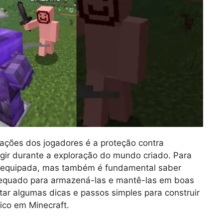
pações dos jogadores é a proteção contra
gir durante a exploração do mundo criado. Para
a equipada, mas também é fundamental saber
equado para armazená-las e mantê-las em boas
tar algumas dicas e passos simples para construir
ico em Minecraft.