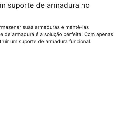
um suporte de armadura no
armazenar suas armaduras e mantê-las
rte de armadura é a solução perfeita! Com apenas
truir um suporte de armadura funcional.