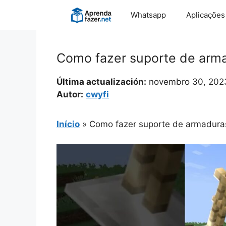
Pular
Whatsapp
Aplicações
para
o
conteúdo
Como fazer suporte de arma
Última actualización:
novembro 30, 202
Autor:
cwyfi
Início
»
Como fazer suporte de armaduras