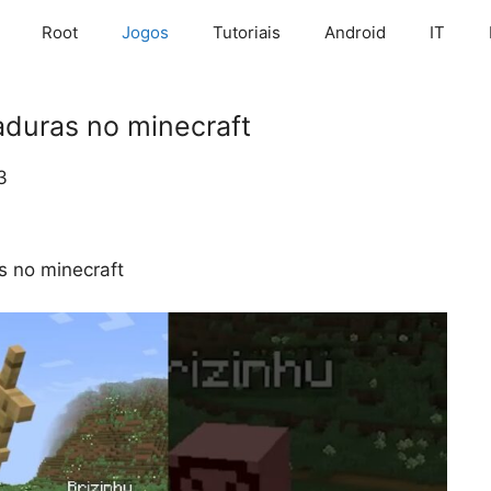
Root
Jogos
Tutoriais
Android
IT
duras no minecraft
3
 no minecraft