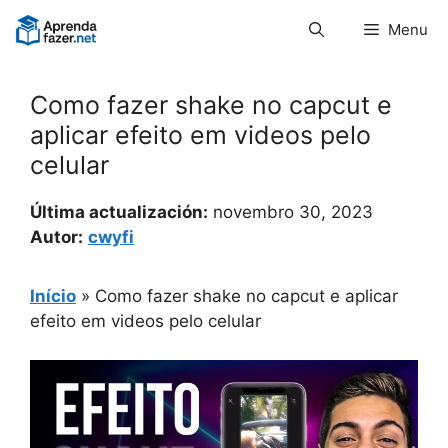
Pular
Menu
para
o
conteúdo
Como fazer shake no capcut e
aplicar efeito em videos pelo
celular
Última actualización:
novembro 30, 2023
Autor:
cwyfi
Início
»
Como fazer shake no capcut e aplicar
efeito em videos pelo celular