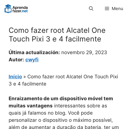
Pular
Menu
para
o
conteúdo
Como fazer root Alcatel One
Touch Pixi 3 e 4 facilmente
Última actualización:
novembro 29, 2023
Autor:
cwyfi
Início
»
Como fazer root Alcatel One Touch Pixi
3 e 4 facilmente
Enraizamento de um dispositivo móvel tem
muitas vantagens
interessantes sobre as
quais já falamos no blog. Você pode
personalizar o dispositivo o máximo possível,
além de aumentar a duração da bateria, ter um