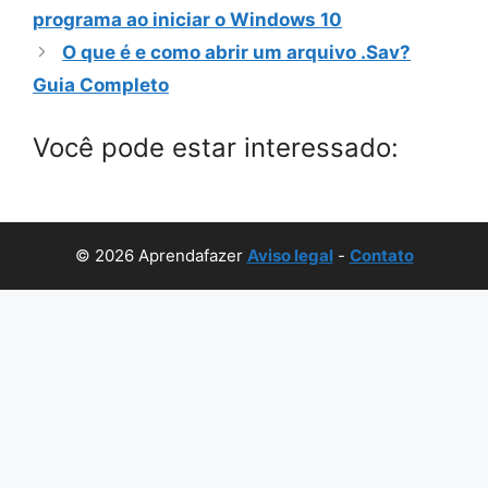
programa ao iniciar o Windows 10
O que é e como abrir um arquivo .Sav?
Guia Completo
Você pode estar interessado:
© 2026 Aprendafazer
Aviso legal
-
Contato