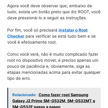
Agora você deve observar que, embaixo de
tudo, existe um botão preto que diz ROOT, você
deve pressioná-lo e seguir as instruções.
Por fim, você só precisará
instalar o Root
Checker
para verificar se está tudo bem e se
você é efetivamente root.
Como você verá, não é muito complicado fazer
root no dispositivo móvel, é preciso apenas um
pouco de paciência e, obviamente, siga as
etapas mencionadas acima para evitar qualquer
tipo de erro.
Relacionado:
Como fazer root Samsung
Galaxy J2 Prime SM-G532M, SM-G532MT e
SM-G532F passo a passo