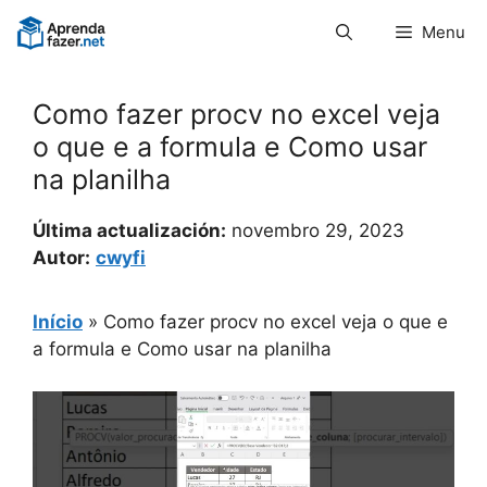
Pular
Menu
para
o
conteúdo
Como fazer procv no excel veja
o que e a formula e Como usar
na planilha
Última actualización:
novembro 29, 2023
Autor:
cwyfi
Início
»
Como fazer procv no excel veja o que e
a formula e Como usar na planilha