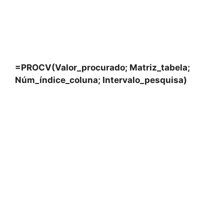
=PROCV(Valor_procurado; Matriz_tabela;
Núm_índice_coluna; Intervalo_pesquisa)