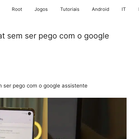
Root
Jogos
Tutoriais
Android
IT
at sem ser pego com o google
m ser pego com o google assistente