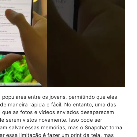
populares entre os jovens, permitindo que eles
de maneira rápida e fácil. No entanto, uma das
 é que as fotos e vídeos enviados desaparecem
e serem vistos novamente. Isso pode ser
ejam salvar essas memórias, mas o Snapchat torna
ar essa limitação é fazer um print da tela, mas