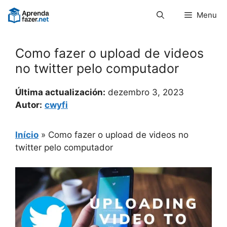
Pular
Menu
para
o
conteúdo
Como fazer o upload de videos
no twitter pelo computador
Última actualización:
dezembro 3, 2023
Autor:
cwyfi
Início
»
Como fazer o upload de videos no
twitter pelo computador