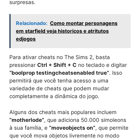
surpresas.
Relacionado:
Como montar personagens
em starfield veja historicos e atritutos
edjogos
Para ativar cheats no The Sims 2, basta
pressionar
Ctrl + Shift + C
no teclado e digitar
“boolprop testingcheatsenabled true”
. Isso
permitirá que você tenha acesso a uma
variedade de cheats que podem mudar
completamente a dinâmica do jogo.
Alguns dos cheats mais populares incluem
“motherlode”
, que adiciona 50.000 simoleons
à sua família, e
“moveobjects on”
, que permite
que você mova objetos livremente no modo