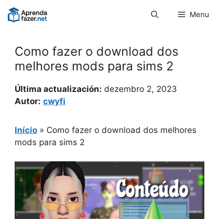
Pular
Menu
para
o
conteúdo
Como fazer o download dos
melhores mods para sims 2
Última actualización:
dezembro 2, 2023
Autor:
cwyfi
Início
»
Como fazer o download dos melhores
mods para sims 2