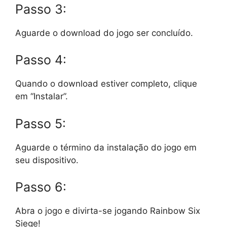
Passo 3:
Aguarde o download do jogo ser concluído.
Passo 4:
Quando o download estiver completo, clique
em “Instalar”.
Passo 5:
Aguarde o término da instalação do jogo em
seu dispositivo.
Passo 6:
Abra o jogo e divirta-se jogando Rainbow Six
Siege!