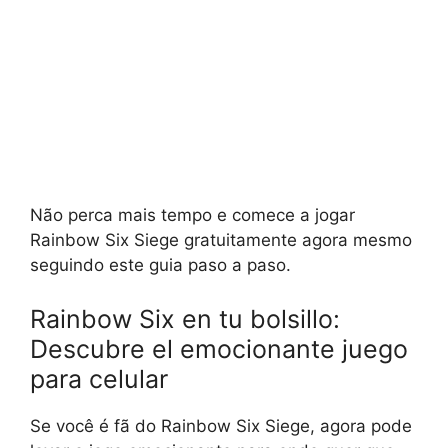
Não perca mais tempo e comece a jogar
Rainbow Six Siege gratuitamente agora mesmo
seguindo este guia paso a paso.
Rainbow Six en tu bolsillo:
Descubre el emocionante juego
para celular
Se você é fã do Rainbow Six Siege, agora pode