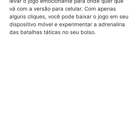
levar o jogo emocionante para onde quer que
vá com a versão para celular. Com apenas
alguns cliques, você pode baixar o jogo em seu
dispositivo móvel e experimentar a adrenalina
das batalhas táticas no seu bolso.