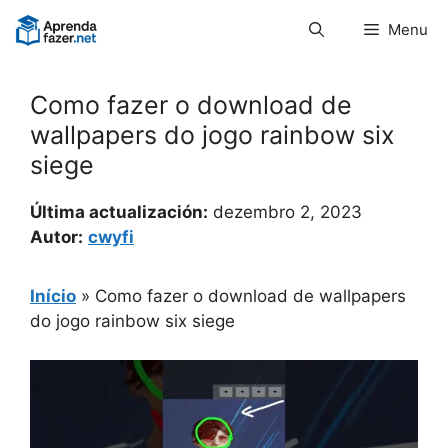
Pular
Menu
para
o
conteúdo
Como fazer o download de
wallpapers do jogo rainbow six
siege
Última actualización:
dezembro 2, 2023
Autor:
cwyfi
Início
»
Como fazer o download de wallpapers
do jogo rainbow six siege