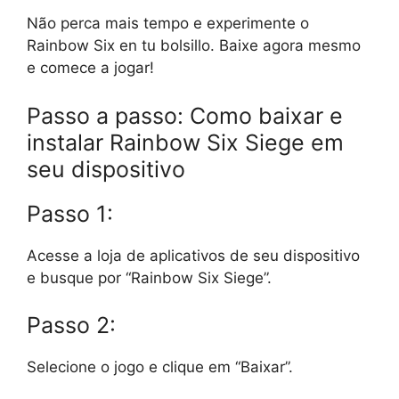
Não perca mais tempo e experimente o
Rainbow Six en tu bolsillo. Baixe agora mesmo
e comece a jogar!
Passo a passo: Como baixar e
instalar Rainbow Six Siege em
seu dispositivo
Passo 1:
Acesse a loja de aplicativos de seu dispositivo
e busque por “Rainbow Six Siege”.
Passo 2:
Selecione o jogo e clique em “Baixar”.