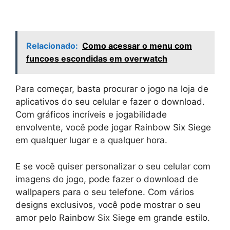
Relacionado:
Como acessar o menu com
funcoes escondidas em overwatch
Para começar, basta procurar o jogo na loja de
aplicativos do seu celular e fazer o download.
Com gráficos incríveis e jogabilidade
envolvente, você pode jogar Rainbow Six Siege
em qualquer lugar e a qualquer hora.
E se você quiser personalizar o seu celular com
imagens do jogo, pode fazer o download de
wallpapers para o seu telefone. Com vários
designs exclusivos, você pode mostrar o seu
amor pelo Rainbow Six Siege em grande estilo.