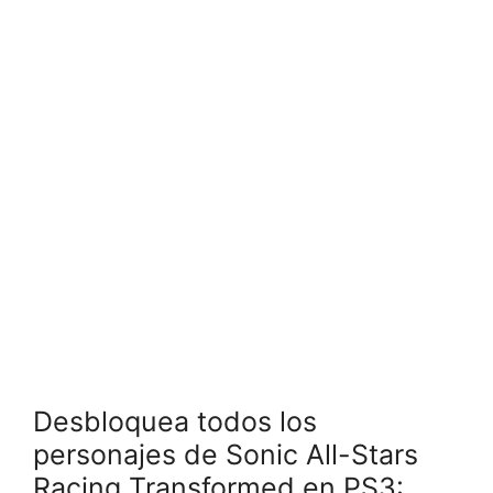
Desbloquea todos los
personajes de Sonic All-Stars
Racing Transformed en PS3: