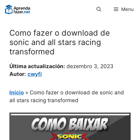
Pular
Menu
para
o
conteúdo
Como fazer o download de
sonic and all stars racing
transformed
Última actualización:
dezembro 3, 2023
Autor:
cwyfi
Início
»
Como fazer o download de sonic and
all stars racing transformed