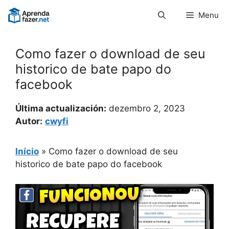
Pular
Menu
para
o
conteúdo
Como fazer o download de seu
historico de bate papo do
facebook
Última actualización:
dezembro 2, 2023
Autor:
cwyfi
Início
»
Como fazer o download de seu
historico de bate papo do facebook