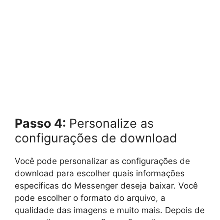
Passo 4:
Personalize as
configurações de download
Você pode personalizar as configurações de
download para escolher quais informações
específicas do Messenger deseja baixar. Você
pode escolher o formato do arquivo, a
qualidade das imagens e muito mais. Depois de