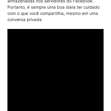
armazenadas nos servidores do Facebook.
Portanto, é sempre uma boa ideia ter cuidado
com o que você compartilha, mesmo em uma
conversa privada.