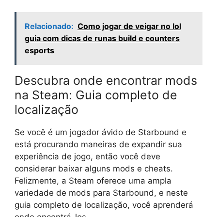
Relacionado:
Como jogar de veigar no lol
guia com dicas de runas build e counters
esports
Descubra onde encontrar mods
na Steam: Guia completo de
localização
Se você é um jogador ávido de Starbound e
está procurando maneiras de expandir sua
experiência de jogo, então você deve
considerar baixar alguns mods e cheats.
Felizmente, a Steam oferece uma ampla
variedade de mods para Starbound, e neste
guia completo de localização, você aprenderá