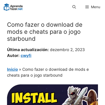
Pular
Menu
para
o
conteúdo
Como fazer o download de
mods e cheats para o jogo
starbound
Última actualización:
dezembro 2, 2023
Autor:
cwyfi
Início
»
Como fazer o download de mods e
cheats para o jogo starbound