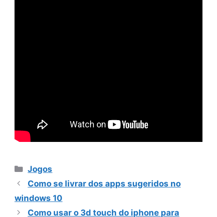
Categorias
Jogos
Como se livrar dos apps sugeridos no
windows 10
Como usar o 3d touch do iphone para