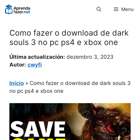
Pular
Menu
para
o
conteúdo
Como fazer o download de dark
souls 3 no pc ps4 e xbox one
Última actualización:
dezembro 3, 2023
Autor:
cwyfi
Início
»
Como fazer o download de dark souls 3
no pc ps4 e xbox one