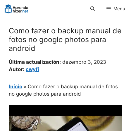
Pular
Menu
para
o
conteúdo
Como fazer o backup manual de
fotos no google photos para
android
Última actualización:
dezembro 3, 2023
Autor:
cwyfi
Início
»
Como fazer o backup manual de fotos
no google photos para android