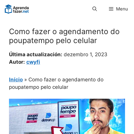
Pular
Menu
para
o
conteúdo
Como fazer o agendamento do
poupatempo pelo celular
Última actualización:
dezembro 1, 2023
Autor:
cwyfi
Início
»
Como fazer o agendamento do
poupatempo pelo celular