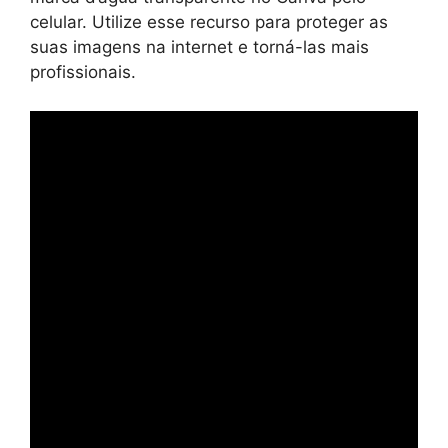
celular. Utilize esse recurso para proteger as
suas imagens na internet e torná-las mais
profissionais.