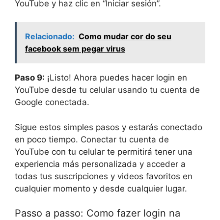
YouTube y haz clic en “Iniciar sesión”.
Relacionado:
Como mudar cor do seu
facebook sem pegar virus
Paso 9:
¡Listo! Ahora puedes hacer login en
YouTube desde tu celular usando tu cuenta de
Google conectada.
Sigue estos simples pasos y estarás conectado
en poco tiempo. Conectar tu cuenta de
YouTube con tu celular te permitirá tener una
experiencia más personalizada y acceder a
todas tus suscripciones y videos favoritos en
cualquier momento y desde cualquier lugar.
Passo a passo: Como fazer login na