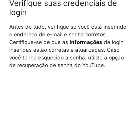
Verifique suas credenciais de
login
Antes de tudo, verifique se você está inserindo
o endereço de e-mail e senha corretos.
Certifique-se de que as
informações
de login
inseridas estão corretas e atualizadas. Caso
você tenha esquecido a senha, utilize a opção
de recuperação de senha do YouTube.