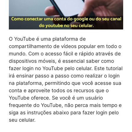
O YouTube é uma plataforma de
compartilhamento de vídeos popular em todo o
mundo. Com o acesso fácil e rápido através de
dispositivos móveis, é essencial saber como
fazer login no YouTube pelo celular. Este tutorial
irá ensinar passo a passo como realizar o login
na plataforma, permitindo que você acesse sua
conta e aproveite todos os recursos que o
YouTube oferece. Se você é um usuário
frequente do YouTube, não perca mais tempo e
siga as instruções abaixo para fazer login pelo
seu celular.