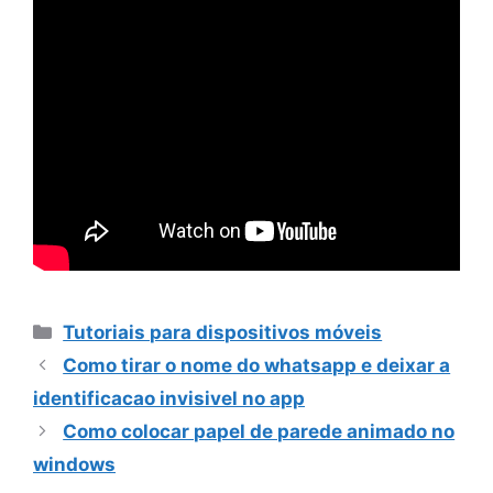
Categorias
Tutoriais para dispositivos móveis
Como tirar o nome do whatsapp e deixar a
identificacao invisivel no app
Como colocar papel de parede animado no
windows