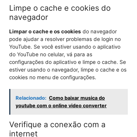
Limpe o cache e cookies do
navegador
Limpar o cache e os cookies
do navegador
pode ajudar a resolver problemas de login no
YouTube. Se você estiver usando o aplicativo
do YouTube no celular, vá para as
configurações do aplicativo e limpe o cache. Se
estiver usando o navegador, limpe o cache e os
cookies no menu de configurações.
Relacionado:
Como baixar musica do
youtube com o online video converter
Verifique a conexão com a
internet