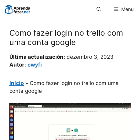
Pular
Menu
para
o
conteúdo
Como fazer login no trello com
uma conta google
Última actualización:
dezembro 3, 2023
Autor:
cwyfi
Início
»
Como fazer login no trello com uma
conta google