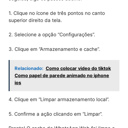
1. Clique no ícone de três pontos no canto
superior direito da tela.
2. Selecione a opção “Configurações”.
3. Clique em “Armazenamento e cache”.
Relacionado:
Como colocar video do tiktok
Como papel de parede animado no iphone
ios
4. Clique em “Limpar armazenamento local”.
5. Confirme a ação clicando em “Limpar”.