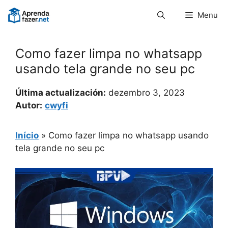
Pular
Menu
para
o
conteúdo
Como fazer limpa no whatsapp
usando tela grande no seu pc
Última actualización:
dezembro 3, 2023
Autor:
cwyfi
Início
»
Como fazer limpa no whatsapp usando
tela grande no seu pc