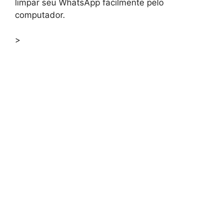
limpar seu WhatsApp facilmente pelo
computador.
>