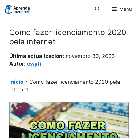
Pular
Menu
para
o
conteúdo
Como fazer licenciamento 2020
pela internet
Última actualización:
novembro 30, 2023
Autor:
cwyfi
Início
»
Como fazer licenciamento 2020 pela
internet