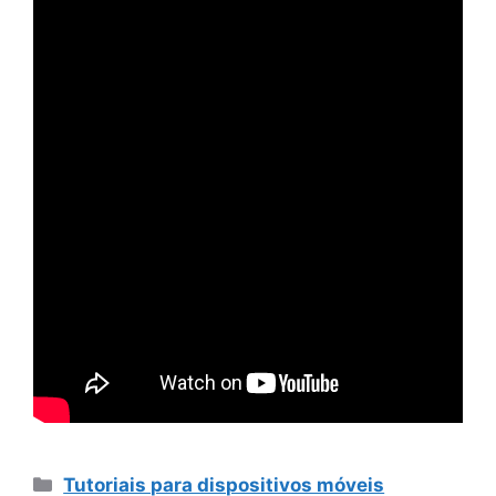
Categorias
Tutoriais para dispositivos móveis