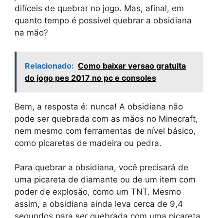
difíceis de quebrar no jogo. Mas, afinal, em
quanto tempo é possível quebrar a obsidiana
na mão?
Relacionado:
Como baixar versao gratuita
do jogo pes 2017 no pc e consoles
Bem, a resposta é: nunca! A obsidiana não
pode ser quebrada com as mãos no Minecraft,
nem mesmo com ferramentas de nível básico,
como picaretas de madeira ou pedra.
Para quebrar a obsidiana, você precisará de
uma picareta de diamante ou de um item com
poder de explosão, como um TNT. Mesmo
assim, a obsidiana ainda leva cerca de 9,4
segundos para ser quebrada com uma picareta