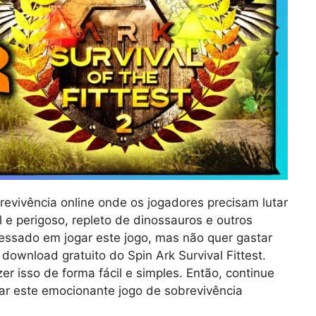
brevivência online onde os jogadores precisam lutar
 e perigoso, repleto de dinossauros e outros
eressado em jogar este jogo, mas não quer gastar
download gratuito do Spin Ark Survival Fittest.
r isso de forma fácil e simples. Então, continue
ar este emocionante jogo de sobrevivência