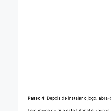
Passo 4:
Depois de instalar o jogo, abra-
Lembre-se de que este tutorial é apenas pa