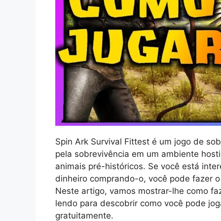
Spin Ark Survival Fittest é um jogo de so
pela sobrevivência em um ambiente hostil
animais pré-históricos. Se você está int
dinheiro comprando-o, você pode fazer o 
Neste artigo, vamos mostrar-lhe como faze
lendo para descobrir como você pode jog
gratuitamente.