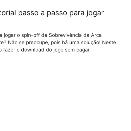
torial passo a passo para jogar
 jogar o spin-off de Sobrevivência da Arca
nte? Não se preocupe, pois há uma solução! Neste
o fazer o download do jogo sem pagar.