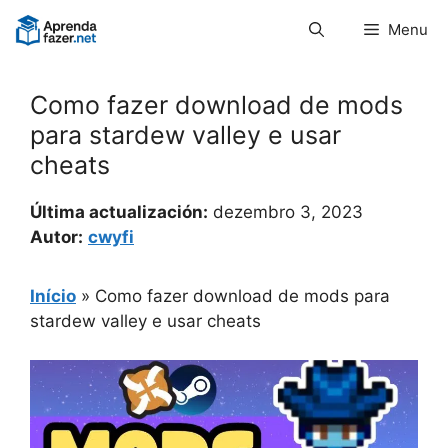
Pular
Menu
para
o
conteúdo
Como fazer download de mods
para stardew valley e usar
cheats
Última actualización:
dezembro 3, 2023
Autor:
cwyfi
Início
»
Como fazer download de mods para
stardew valley e usar cheats