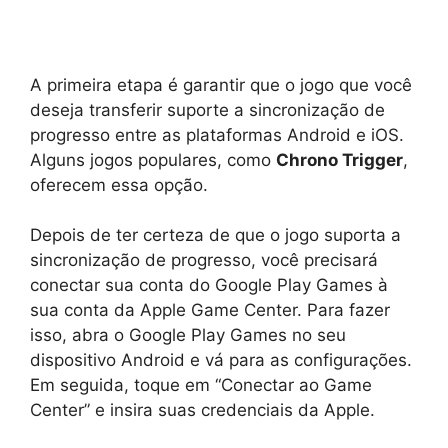
A primeira etapa é garantir que o jogo que você
deseja transferir suporte a sincronização de
progresso entre as plataformas Android e iOS.
Alguns jogos populares, como
Chrono Trigger
,
oferecem essa opção.
Depois de ter certeza de que o jogo suporta a
sincronização de progresso, você precisará
conectar sua conta do Google Play Games à
sua conta da Apple Game Center. Para fazer
isso, abra o Google Play Games no seu
dispositivo Android e vá para as configurações.
Em seguida, toque em “Conectar ao Game
Center” e insira suas credenciais da Apple.