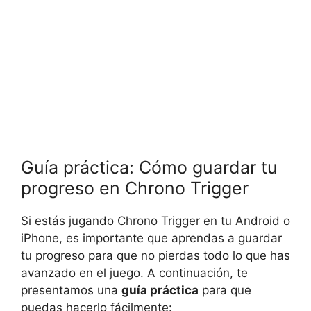
Guía práctica: Cómo guardar tu
progreso en Chrono Trigger
Si estás jugando Chrono Trigger en tu Android o
iPhone, es importante que aprendas a guardar
tu progreso para que no pierdas todo lo que has
avanzado en el juego. A continuación, te
presentamos una
guía práctica
para que
puedas hacerlo fácilmente: