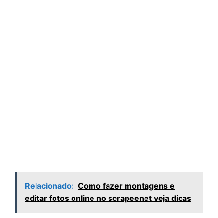
Relacionado:
Como fazer montagens e
editar fotos online no scrapeenet veja dicas