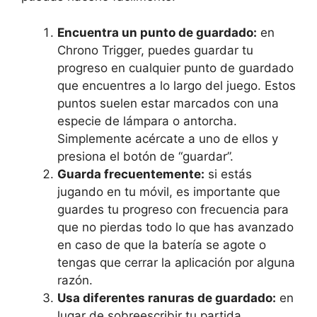
Encuentra un punto de guardado:
en
Chrono Trigger, puedes guardar tu
progreso en cualquier punto de guardado
que encuentres a lo largo del juego. Estos
puntos suelen estar marcados con una
especie de lámpara o antorcha.
Simplemente acércate a uno de ellos y
presiona el botón de “guardar”.
Guarda frecuentemente:
si estás
jugando en tu móvil, es importante que
guardes tu progreso con frecuencia para
que no pierdas todo lo que has avanzado
en caso de que la batería se agote o
tengas que cerrar la aplicación por alguna
razón.
Usa diferentes ranuras de guardado:
en
lugar de sobreescribir tu partida