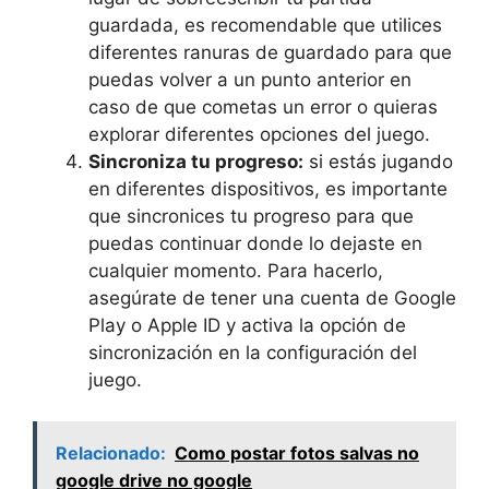
guardada, es recomendable que utilices
diferentes ranuras de guardado para que
puedas volver a un punto anterior en
caso de que cometas un error o quieras
explorar diferentes opciones del juego.
Sincroniza tu progreso:
si estás jugando
en diferentes dispositivos, es importante
que sincronices tu progreso para que
puedas continuar donde lo dejaste en
cualquier momento. Para hacerlo,
asegúrate de tener una cuenta de Google
Play o Apple ID y activa la opción de
sincronización en la configuración del
juego.
Relacionado:
Como postar fotos salvas no
google drive no google